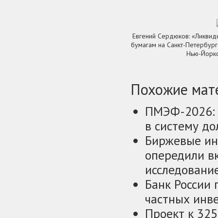
Евгений Сердюков: «Ликвид
бумагам на Санкт-Петербург
Нью-Йорк
Похожие мате
ПМЭФ-2026: 
в систему д
Биржевые ин
опередили в
исследовани
Банк России
частных инв
Проект к 32