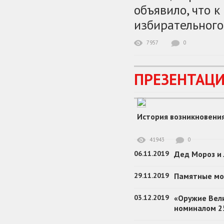
объявило, что к
избирательного
7957
0
ПРЕЗЕНТАЦИ
История возникновени
41943
0
06.11.2019
Дед Мороз и 
29.11.2019
Памятные мо
03.12.2019
«Оружие Вел
номиналом 2