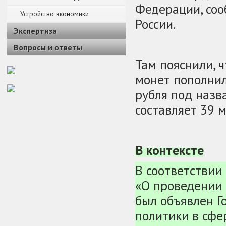
Федерации, соо
Устройство экономики
России.
Экспертиза
Вопросы и ответы
Там пояснили, 
монет пополнил
рубля под назв
составляет 39 м
В контексте
В соответствии
«О проведении 
был объявлен Г
политики в сфе