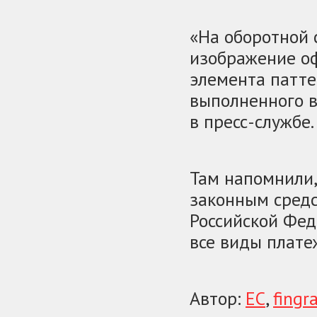
«На оборотной 
изображение оф
элемента патте
выполненного в
в пресс-службе.
Там напомнили,
законным средс
Российской Фед
все виды плате
Автор:
ЕС
,
fingr