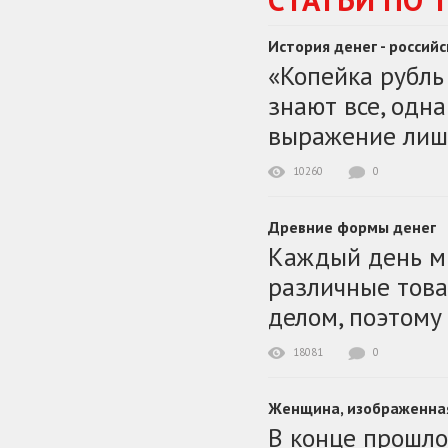
История денег - россий
«Копейка рубль
знают все, одн
выражение лиш
10260
0
Древние формы денег
Каждый день мы
различные това
делом, поэтому
18081
0
Женщина, изображенная
В конце прошл