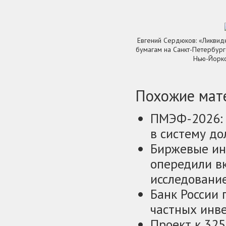
Евгений Сердюков: «Ликвид
бумагам на Санкт-Петербург
Нью-Йорк
Похожие мате
ПМЭФ-2026: 
в систему д
Биржевые ин
опередили в
исследовани
Банк России
частных инв
Проект к 32