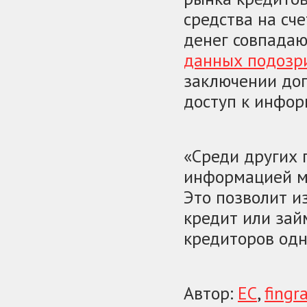
средства на сч
денег совпадаю
данных подозр
заключении дог
доступ к инфор
«Среди других 
информацией м
Это позволит и
кредит или зай
кредиторов одн
Автор:
ЕС
,
fingr