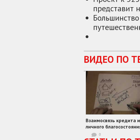
представит 
Большинство
путешественн
ВИДЕО ПО Т
Взаимосвязь кредита и
личного благосостояни
0