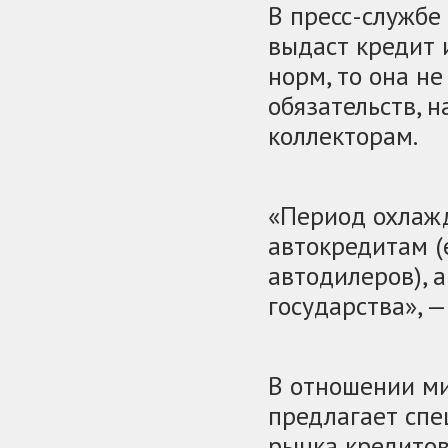
В пресс-службе
выдаст кредит
норм, то она н
обязательств, 
коллекторам.
«Период охлажд
автокредитам (
автодилеров), 
государства», 
В отношении м
предлагает спе
рынка кредитов