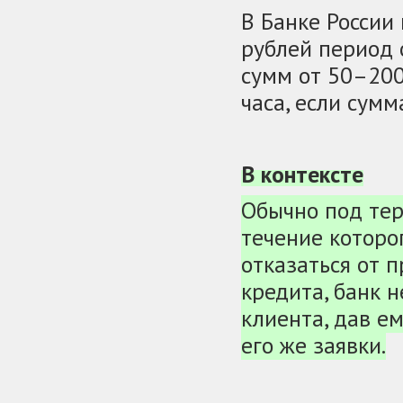
В Банке России 
рублей период 
сумм от 50–200
часа, если сумм
В контексте
Обычно под те
течение которо
отказаться от п
кредита, банк н
клиента, дав е
его же заявки.