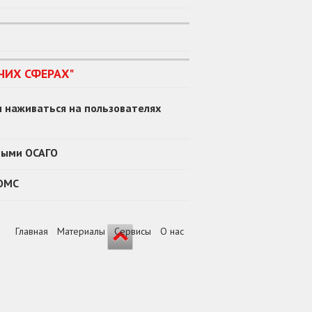
ЧИХ СФЕРАХ"
 наживаться на пользователях
ными ОСАГО
 ОМС
Главная
Материалы
Сервисы
О нас