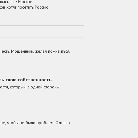
 выставке Москве
ов хотят посетить Россию
честь. Мошенники, желая поживиться,
ть свою собственность
сти, который, с одной стороны,
лоне, чтобы не было проблем. Однако