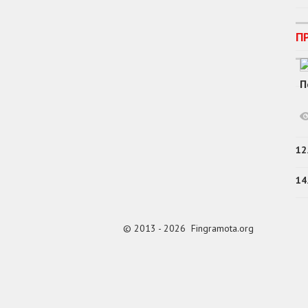
П
П
12
14
© 2013 - 2026 Fingramota.org