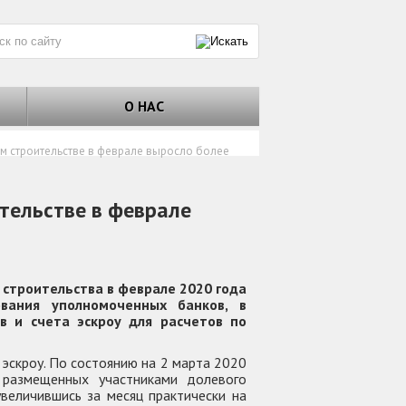
О НАС
ом строительстве в феврале выросло более
ительстве в феврале
строительства в феврале 2020 года
ования уполномоченных банков, в
в и счета эскроу для расчетов по
 эскроу. По состоянию на 2 марта 2020
 размещенных участниками долевого
увеличившись за месяц практически на