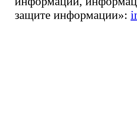
информации, информац
защите информации»:
i